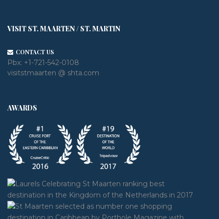
VISIT ST. MAARTEN / ST. MARTIN
CONTACT US
Pbx:
+1-721-542-0108
visitstmaarten @ shta.com
AWARDS