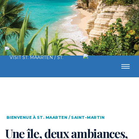
BIENVENUE À ST. MAARTEN / SAINT-MARTIN
Une île, deux ambiances,